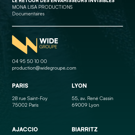
LE RETOUR DES ENVAHISSEURS INVISIBLES
MONA LISA PRODUCTIONS
Documentaires
04 95 50 10 00
production@widegroupe.com
PARIS
LYON
28 rue Saint-Foy
55, av. René Cassin
75002 Paris
69009 Lyon
AJACCIO
BIARRITZ